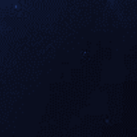
单届欧冠淘汰赛进球榜K77与C罗争夺射手王桂
冠
2026-07-05
45 次浏览
皇马历史夺冠统计：莫德里奇28冠领衔卡瓦哈
尔紧随其后仅差一冠
2026-07-02
57 次浏览