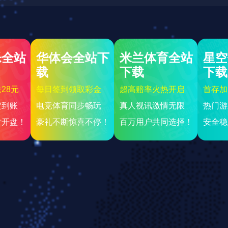
白伦纳德的成功证明了乐透区选白人中锋的价
值与潜力
2026-07-24
29 次浏览