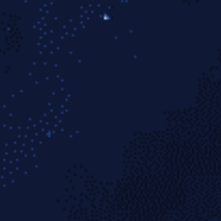
豪门球员首轮精彩表现拜仁三叉戟齐发力利物
浦球员助攻如潮
2026-07-19
31 次浏览
奥尼尔称选LBJ为建队基石科比成长需时老詹早
已展现实力