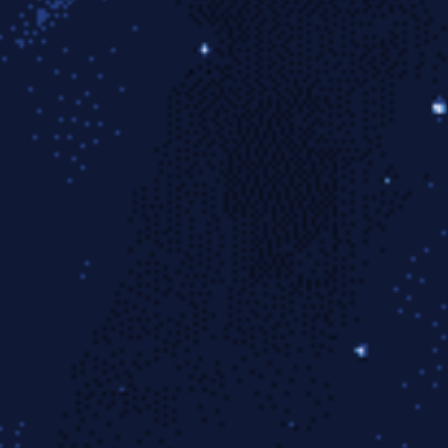
帕利尼亚年薪850万欧元有望在季前备战时重
返拜仁慕尼黑
2026-07-20
31 次浏览
里奇保罗揭秘詹姆斯未来动向若尼克斯未能夺
冠将如何选择