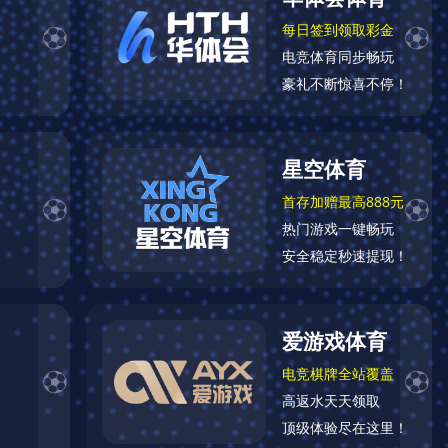
险
2026-07-29
16 次浏览
多队争抢米堡中场哈克尼球员更倾向于加盟埃
弗顿
2026-07-26
24 次浏览