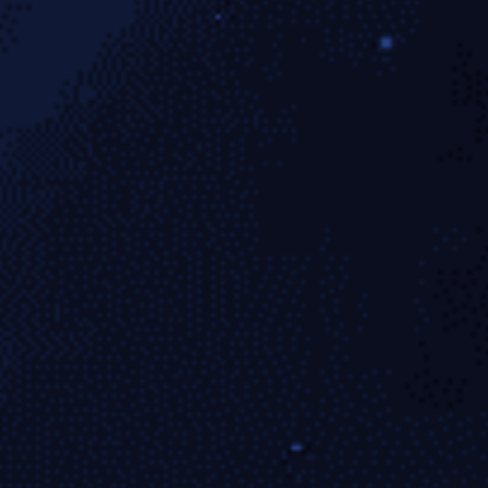
范弗里特评论KD小号事件称媒体关注谎言而非
真相小卡不会受到同样打扰
2026-06-29
51 次浏览