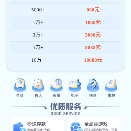
平台不对因网络问题、第三方系统故障等引发的内容偏差或使用
后果承担责任。
8. 法律适用
本协议适用中华人民共和国法律，争议将提交至平台所在地法院
依法处理。
9. 联系我们
如有任何疑问或建议，请联系邮箱：support@ihaverun.com。
荣誉与成就
世界杯官网平台 在多个国际赛事科技平台评比中脱颖而出，