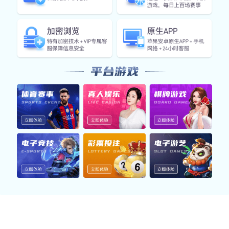
持续提升安全性与观赛体验。
亚洲体育服务平台大奖
2022 年度综合类数字体育平台荣誉奖项，肯定平台服务能
力。