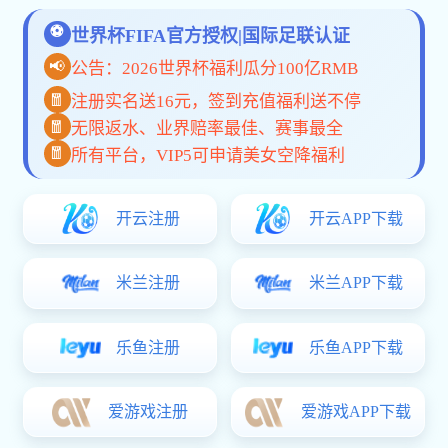
用户协议
1. 接受条款
用户在注册、登录或使用世界杯官网平台平台服务时，即表示已
阅读、理解并同意遵守本协议所有内容。
2. 账户规则
用户须提供真实有效资料注册账户，并对账户操作行为负责，包
括浏览、互动及数据使用。
3. 服务内容
平台提供世界杯官方端网站登录入口-世界杯(中国)相关内容服
务，包括赛事动态、数据查询、图文资讯等，服务范围会随平台
更新适时调整。